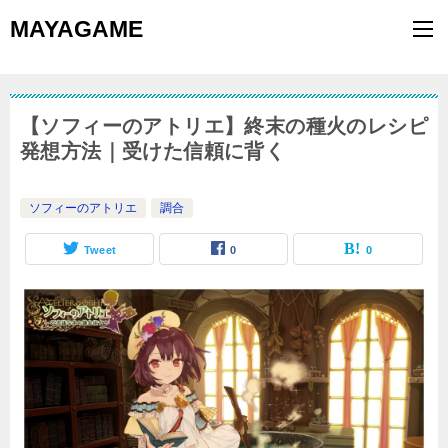
MAYAGAME
【ソフィーのアトリエ】終末の種火のレシピ
発想方法｜受けた信頼に背く
ソフィーのアトリエ
調合
Tweet
0
0