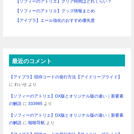
【ソフィーのアトリエ】クリア時間はどれくらい？
【ソフィーのアトリエ】グッズ情報まとめ
【アイプラ】エール強化のおすすめ優先度
最近のコメント
【アイプラ】招待コードの発行方法【アイドリープライド】
に
れいせ
より
【ソフィーのアトリエ】DX版とオリジナル版の違い｜新要素
の解説
に
333985
より
【ソフィーのアトリエ】DX版とオリジナル版の違い｜新要素
の解説
に
啪啪导航
より