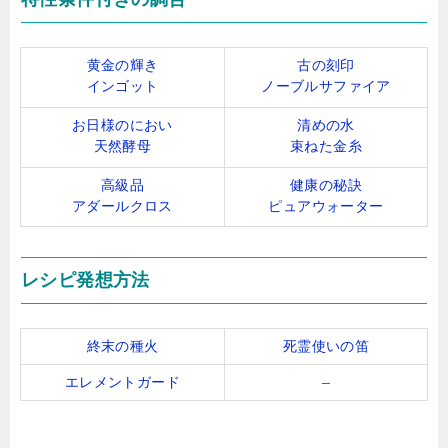
黄金の輝き
古の刻印
インゴット
ノーブルサファイア
お日様のにおい
清めの水
天然酵母
束ねた金糸
高級品
健康の秘訣
アダールクロス
ピュアウォーター
レシピ発想方法
終末の種火
死霊使いの笛
エレメントガード
–