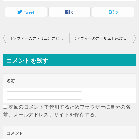
Tweet
0
0
投
【ソフィーのアトリエ】アビリティのおすすめ優先度とポイントの稼ぎ方
【ソフィーのアトリエ】死霊使いの笛のレシピ発想方法｜死霊と話せる人の場所
稿
ナ
ビ
コメントを残す
ゲ
ー
名前
シ
ョ
ン
次回のコメントで使用するためブラウザーに自分の名
前、メールアドレス、サイトを保存する。
コメント